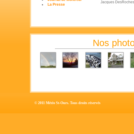
Jacques DesRoche
La Presse
Nos photo
© 2011 Météo St-Ours. Tous droits réservés